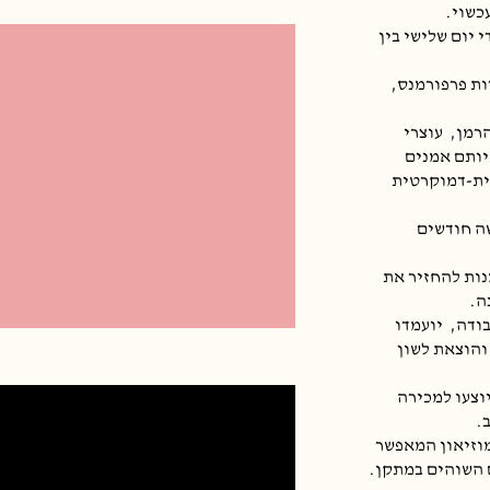
כשוי.
י יום שלישי בין
ות פרפורמנס,
הרמן,
עוצרי
יותם אמנים
ית-דמוקרטית
שה חודשים
ות להחזיר את
ה.
בודה,
יועמדו
הוצאת לשון
וצעו למכירה
.
וזיאון המאפשר
 השוהים במתקן.