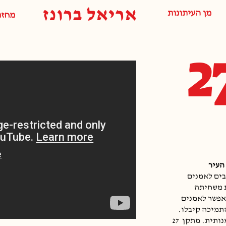
אריאל ברונז
מן העיתונות
מחזו
העיר
בים לאמנים
ת משחיתה
אפשר לאמנים
תמיכה קיבלו.
נותית. מתקן
27