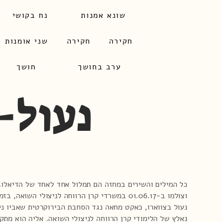
שונא אמנות
נח בקושי
חקירה
​חקירה
שני אומנות
ערב בחושך
חושך
נעול-
כל המילים והשירים במחזה הם תמלול אחד לאחד של הדיאלוג
וצולמו ב-01.06.17 במשרדי קרן הרווחה לניצולי השואה,
נעול בצווארו, כאקט מחאה נגד הסחבת הבירוקרטית שאביו ני
נאלץ של הלימודי קרן הרווחה לניצולי השואה. אליה הוא מתק