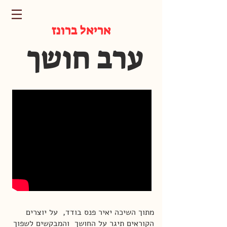
אריאל ברונז
ערב חושך
מתוך השיכה יאיר פנס בודד, על יוצרים
הקוראים תיגר על החושך והמבקשים לשפוך