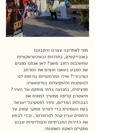
מתי לאחרונה עצרנו והתבוננו
באובייקטים, בתזוזות ובאינטראקציות
שחשובות רחוב סואן? לאן אנחנו מפנים
את המבט כשאנו חוצים את המרחב
הציבורי? אילו התרחשויות גורמות לנו
להשתנות ולהתפעלות בסיטואציה
ספציפית, בתנועה בלתי פוסקת של העיר?
תיאטרון קליפה ממשיך למתוח את
הגבולות המדיום, וחזר לפסטיבל ישראל
בעת השמינית כדי לערוך מחקר עמוק על
היחסים שבין קהל לפרפורמר, וכדי לבחון
את הזירות החברתיות והפוליטיות שבהן
מתקיים האקט האמנותי.