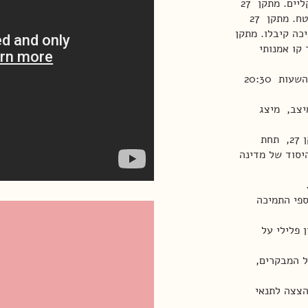
מתקן 27 מציע תרחיש מעצר בתנאים מיטיבים לאמנים רדיקליים. מתקן 27
מתיר הצגה של אמנות משחיתה ומסיתה בחלל מבודד ומאובטח. מתקן 27
כה קיבלו. מתקן
פלה אמנותית. מתקן 27 מיישר קו אמנותי
מתקן 27 פתוח למבקרים תחת השגחה מידי יום שלישי בין השעות 20:30
ס, מיצב, מיצג
האמנים זומנו על ידי אריאל ברונז ועידית הרמן, עוצרי מתקן 27, תחת
יסוד של מדינה
פי התמיכה
 פלילי על
ל המבקרים,
 המאפשר הצצה לתנאי